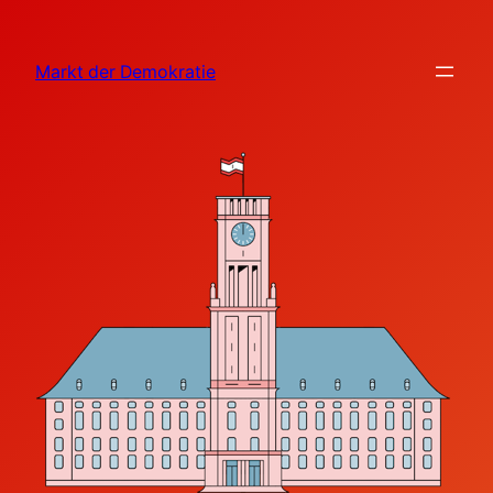
Zum
Inhalt
Markt der Demokratie
springen