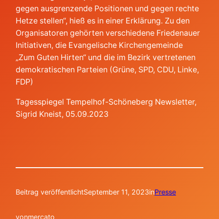
gegen ausgrenzende Positionen und gegen rechte
Hetze stellen“, hieß es in einer Erklärung. Zu den
Organisatoren gehörten verschiedene Friedenauer
Initiativen, die Evangelische Kirchengemeinde
„Zum Guten Hirten“ und die im Bezirk vertretenen
demokratischen Parteien (Grüne, SPD, CDU, Linke,
FDP)
Tagesspiegel Tempelhof-Schöneberg Newsletter,
Sigrid Kneist, 05.09.2023
Beitrag veröffentlicht
September 11, 2023
in
Presse
von
mercato