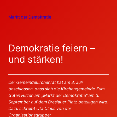
Zum
Inhalt
Markt der Demokratie
springen
Demokratie feiern –
und stärken!
Der Gemeindekirchenrat hat am 3. Juli
beschlossen, dass sich die Kirchengemeinde Zum
Guten Hirten am „Markt der Demokratie“ am 3.
September auf dem Breslauer Platz beteiligen wird.
Dazu schreibt Uta Claus von der
Organisationsgruppe: