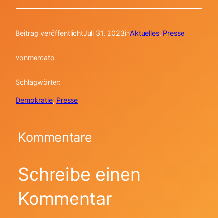
Beitrag veröffentlicht
Juli 31, 2023
in
Aktuelles
, 
Presse
von
mercato
Schlagwörter:
Demokratie
, 
Presse
Kommentare
Schreibe einen
Kommentar