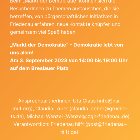
Beim „Markt der Demokratie“ können sich die
BesucherInnen zu Themen austauschen, die sie
betreffen, von bürgerschaftlichen Initiativen in
Friedenau erfahren, neue Kontakte knüpfen und
gemeinsam viel Spaß haben.
„Markt der Demokratie“ – Demokratie lebt von
uns allen!
Am 3. September 2023 von 14:00 bis 19:00 Uhr
auf dem Breslauer Platz
AnsprechpartnerInnen: Uta Claus (info@nur-
mut.org), Claudia Löber (claudia.loeber@gruene-
ts.de), Michael Wenzel (Wenzel@zgh-friedenau.de)
Verantwortlich: Friedenau hilft (post@friedenau-
hilft.de)