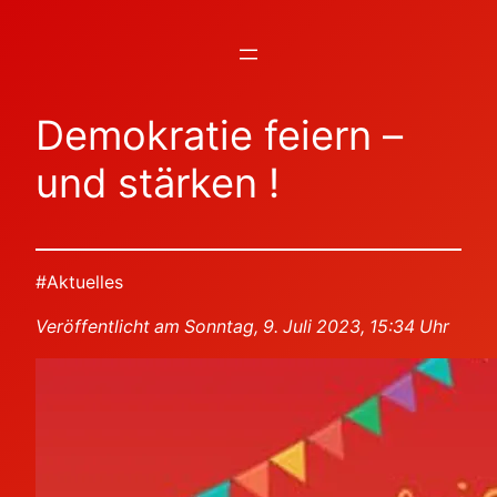
Zum
Inhalt
springen
Demokratie feiern –
und stärken !
#Aktuelles
Veröffentlicht am Sonntag, 9. Juli 2023, 15:34 Uhr