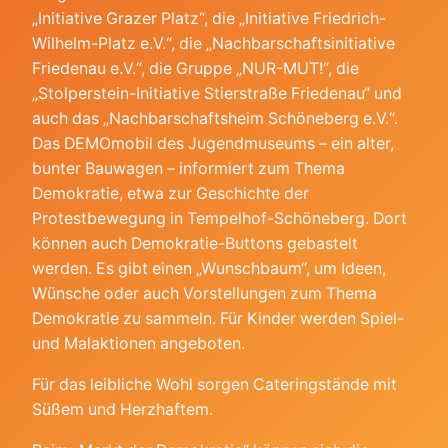
„Initiative Grazer Platz“, die „Initiative Friedrich-
Wilhelm-Platz e.V.“, die „Nachbarschaftsinitiative
Friedenau e.V.“, die Gruppe „NUR-MUT!“, die
„Stolperstein-Initiative Stierstraße Friedenau“ und
auch das „Nachbarschaftsheim Schöneberg e.V.“.
Das DEMOmobil des Jugendmuseums – ein alter,
bunter Bauwagen – informiert zum Thema
Demokratie, etwa zur Geschichte der
Protestbewegung in Tempelhof-Schöneberg. Dort
können auch Demokratie-Buttons gebastelt
werden. Es gibt einen „Wunschbaum“, um Ideen,
Wünsche oder auch Vorstellungen zum Thema
Demokratie zu sammeln. Für Kinder werden Spiel-
und Malaktionen angeboten.
Für das leibliche Wohl sorgen Cateringstände mit
Süßem und Herzhaftem.