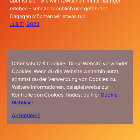
aber ist sie – wie wir inzwischen immer häufiger
erleben – sehr zerbrechlich und gefährdet.
Dagegen möchten wir etwas tun!
Juli 31, 2023
Datenschutz & Cookies: Diese Website verwendet
Cookies. Wenn du die Website weiterhin nutzt,
stimmst du der Verwendung von Cookies zu.
Weitere Informationen, beispielsweise zur
Kontrolle von Cookies, findest du hier:
Cookie-
Richtlinie
.
Akzeptieren